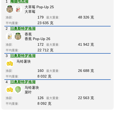
1
梅德韦杰湖
大草莓 Pop-Up 25
大草莓
179
48 326 克
渔获:
最大重量:
23 635 克
平均重量:
2
旧奥斯特罗格湖
香蕉
香蕉 Pop-Up 26
172
41 942 克
渔获:
最大重量:
22 712 克
平均重量:
3
旧奥斯特罗格湖
马铃薯块
160
26 688 克
渔获:
最大重量:
8 032 克
平均重量:
4
旧奥斯特罗格湖
马铃薯块
菜叶
126
22 563 克
渔获:
最大重量:
8 092 克
平均重量: