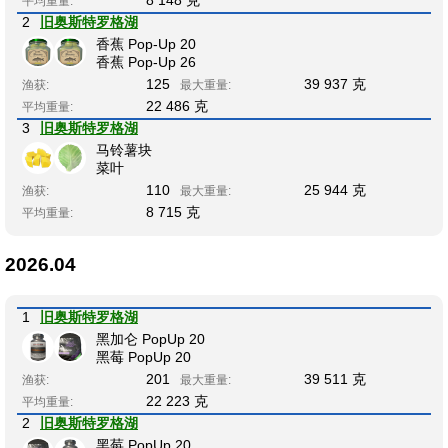
平均重量:
2
旧奥斯特罗格湖
香蕉 Pop-Up 20
香蕉 Pop-Up 26
125
39 937 克
渔获:
最大重量:
22 486 克
平均重量:
3
旧奥斯特罗格湖
马铃薯块
菜叶
110
25 944 克
渔获:
最大重量:
8 715 克
平均重量:
2026.04
1
旧奥斯特罗格湖
黑加仑 PopUp 20
黑莓 PopUp 20
201
39 511 克
渔获:
最大重量:
22 223 克
平均重量:
2
旧奥斯特罗格湖
黑莓 PopUp 20