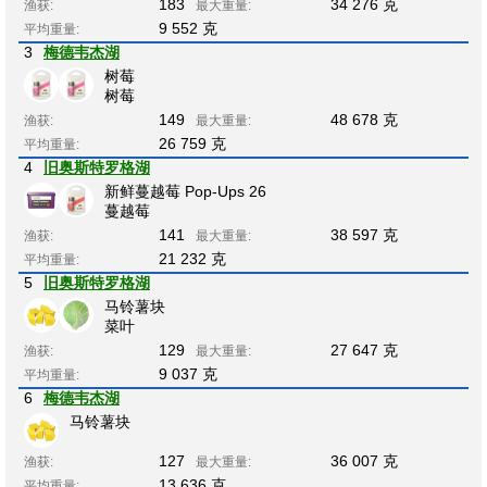
183
34 276 克
渔获:
最大重量:
9 552 克
平均重量:
3
梅德韦杰湖
树莓
树莓
149
48 678 克
渔获:
最大重量:
26 759 克
平均重量:
4
旧奥斯特罗格湖
新鲜蔓越莓 Pop-Ups 26
蔓越莓
141
38 597 克
渔获:
最大重量:
21 232 克
平均重量:
5
旧奥斯特罗格湖
马铃薯块
菜叶
129
27 647 克
渔获:
最大重量:
9 037 克
平均重量:
6
梅德韦杰湖
马铃薯块
127
36 007 克
渔获:
最大重量:
13 636 克
平均重量: