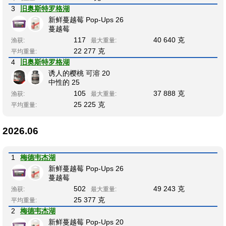
3
旧奥斯特罗格湖
新鲜蔓越莓 Pop-Ups 26
蔓越莓
117
40 640 克
渔获:
最大重量:
22 277 克
平均重量:
4
旧奥斯特罗格湖
诱人的樱桃 可溶 20
中性的 25
105
37 888 克
渔获:
最大重量:
25 225 克
平均重量:
2026.06
1
梅德韦杰湖
新鲜蔓越莓 Pop-Ups 26
蔓越莓
502
49 243 克
渔获:
最大重量:
25 377 克
平均重量:
2
梅德韦杰湖
新鲜蔓越莓 Pop-Ups 20