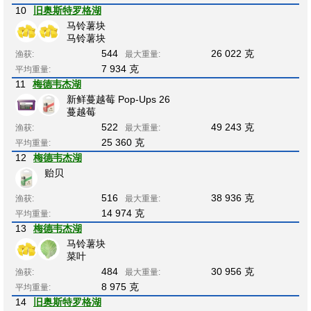
10
旧奥斯特罗格湖
马铃薯块
马铃薯块
544
26 022 克
渔获:
最大重量:
7 934 克
平均重量:
11
梅德韦杰湖
新鲜蔓越莓 Pop-Ups 26
蔓越莓
522
49 243 克
渔获:
最大重量:
25 360 克
平均重量:
12
梅德韦杰湖
贻贝
516
38 936 克
渔获:
最大重量:
14 974 克
平均重量:
13
梅德韦杰湖
马铃薯块
菜叶
484
30 956 克
渔获:
最大重量:
8 975 克
平均重量:
14
旧奥斯特罗格湖