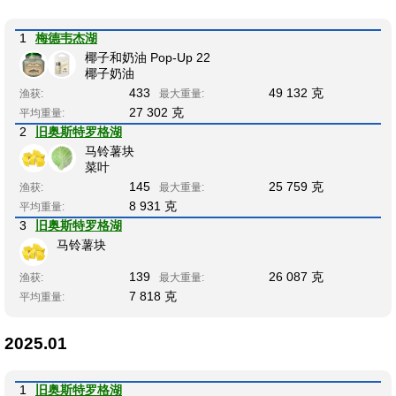
1
梅德韦杰湖
椰子和奶油 Pop-Up 22
椰子奶油
433
49 132 克
渔获:
最大重量:
27 302 克
平均重量:
2
旧奥斯特罗格湖
马铃薯块
菜叶
145
25 759 克
渔获:
最大重量:
8 931 克
平均重量:
3
旧奥斯特罗格湖
马铃薯块
139
26 087 克
渔获:
最大重量:
7 818 克
平均重量:
2025.01
1
旧奥斯特罗格湖