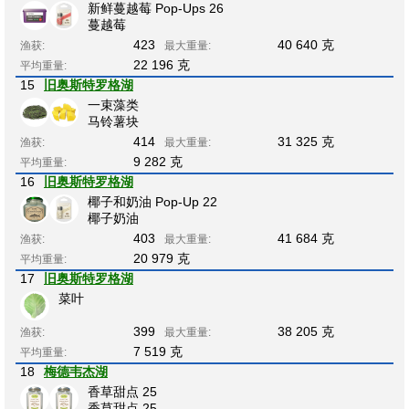
新鲜蔓越莓 Pop-Ups 26
蔓越莓
423
40 640 克
渔获:
最大重量:
22 196 克
平均重量:
15
旧奥斯特罗格湖
一束藻类
马铃薯块
414
31 325 克
渔获:
最大重量:
9 282 克
平均重量:
16
旧奥斯特罗格湖
椰子和奶油 Pop-Up 22
椰子奶油
403
41 684 克
渔获:
最大重量:
20 979 克
平均重量:
17
旧奥斯特罗格湖
菜叶
399
38 205 克
渔获:
最大重量:
7 519 克
平均重量:
18
梅德韦杰湖
香草甜点 25
香草甜点 25