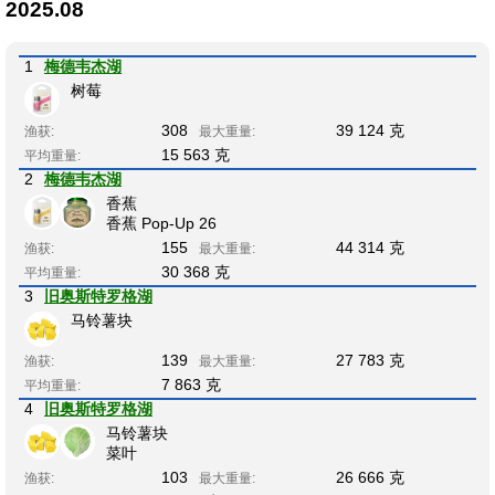
2025.08
1
梅德韦杰湖
树莓
308
39 124 克
渔获:
最大重量:
15 563 克
平均重量:
2
梅德韦杰湖
香蕉
香蕉 Pop-Up 26
155
44 314 克
渔获:
最大重量:
30 368 克
平均重量:
3
旧奥斯特罗格湖
马铃薯块
139
27 783 克
渔获:
最大重量:
7 863 克
平均重量:
4
旧奥斯特罗格湖
马铃薯块
菜叶
103
26 666 克
渔获:
最大重量: