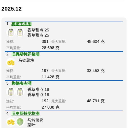
2025.12
1
梅德韦杰湖
香草甜点 25
香草甜点 25
391
48 604 克
渔获:
最大重量:
28 698 克
平均重量:
2
旧奥斯特罗格湖
马铃薯块
197
33 453 克
渔获:
最大重量:
11 428 克
平均重量:
3
梅德韦杰湖
香草甜点 18
香草甜点 18
192
48 791 克
渔获:
最大重量:
27 038 克
平均重量:
4
旧奥斯特罗格湖
马铃薯块
菜叶