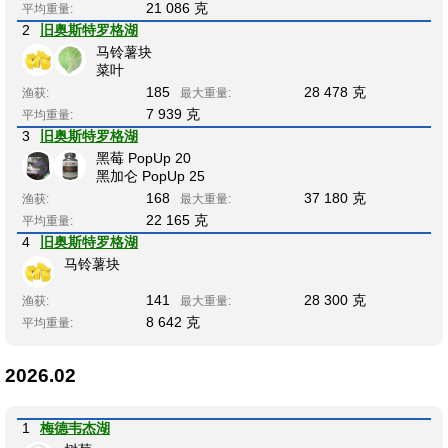
21 086 克
平均重量:
2
旧奥斯特罗格湖
马铃薯块
菜叶
185
28 478 克
渔获:
最大重量:
7 939 克
平均重量:
3
旧奥斯特罗格湖
黑莓 PopUp 20
黑加仑 PopUp 25
168
37 180 克
渔获:
最大重量:
22 165 克
平均重量:
4
旧奥斯特罗格湖
马铃薯块
141
28 300 克
渔获:
最大重量:
8 642 克
平均重量:
2026.02
1
梅德韦杰湖