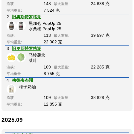
148
24 638 克
渔获:
最大重量:
7 524 克
平均重量:
2
旧奥斯特罗格湖
黑加仑 PopUp 25
水桑椹 PopUp 25
113
39 597 克
渔获:
最大重量:
22 002 克
平均重量:
3
旧奥斯特罗格湖
马铃薯块
菜叶
109
22 285 克
渔获:
最大重量:
8 755 克
平均重量:
4
梅德韦杰湖
椰子奶油
109
38 828 克
渔获:
最大重量:
12 855 克
平均重量:
2025.09