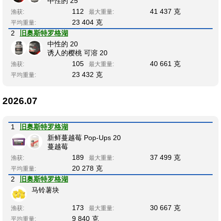
中性的 25
112
41 437 克
渔获:
最大重量:
23 404 克
平均重量:
2
旧奥斯特罗格湖
中性的 20
诱人的樱桃 可溶 20
105
40 661 克
渔获:
最大重量:
23 432 克
平均重量:
2026.07
1
旧奥斯特罗格湖
新鲜蔓越莓 Pop-Ups 20
蔓越莓
189
37 499 克
渔获:
最大重量:
20 278 克
平均重量:
2
旧奥斯特罗格湖
马铃薯块
173
30 667 克
渔获:
最大重量:
9 840 克
平均重量: