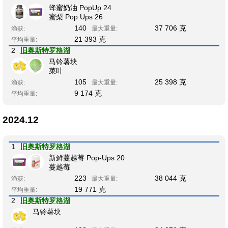
蜂蜜奶油 PopUp 24
蜜梨 Pop Ups 26
140
37 706 克
渔获:
最大重量:
21 393 克
平均重量:
2
旧奥斯特罗格湖
马铃薯块
菜叶
105
25 398 克
渔获:
最大重量:
9 174 克
平均重量:
2024.12
1
旧奥斯特罗格湖
新鲜蔓越莓 Pop-Ups 20
蔓越莓
223
38 044 克
渔获:
最大重量:
19 771 克
平均重量:
2
旧奥斯特罗格湖
马铃薯块