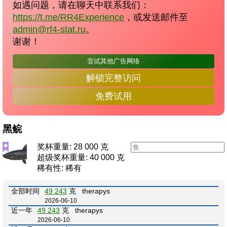
如遇问题，请在聊天中联系我们：
https://t.me/RR4Experience
，或发送邮件至
admin@rf4-stat.ru
。
谢谢！
尝试其他广告网络
解锁完整访问
免费试用
黑鲩
奖杯重量: 28 000 克
超级奖杯重量: 40 000 克
稀有性: 稀有
全部时间
49 243
克
therapys
2026-06-10
近一年
49 243
克
therapys
2026-06-10