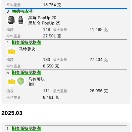
18 754 克
平均重量:
3
梅德韦杰湖
黑莓 PopUp 20
黑加仑 PopUp 25
148
41 488 克
渔获:
最大重量:
27 501 克
平均重量:
4
旧奥斯特罗格湖
马铃薯块
133
27 434 克
渔获:
最大重量:
8 550 克
平均重量:
5
旧奥斯特罗格湖
马铃薯块
菜叶
111
26 956 克
渔获:
最大重量:
8 481 克
平均重量:
2025.03
1
旧奥斯特罗格湖