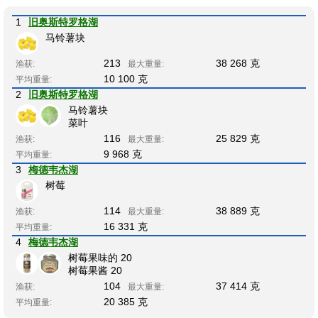
1
旧奥斯特罗格湖
马铃薯块
213
38 268 克
渔获:
最大重量:
10 100 克
平均重量:
2
旧奥斯特罗格湖
马铃薯块
菜叶
116
25 829 克
渔获:
最大重量:
9 968 克
平均重量:
3
梅德韦杰湖
树莓
114
38 889 克
渔获:
最大重量:
16 331 克
平均重量:
4
梅德韦杰湖
树莓果味的 20
树莓果酱 20
104
37 414 克
渔获:
最大重量:
20 385 克
平均重量: