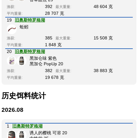
392
48 604 克
渔获:
最大重量:
28 707 克
平均重量:
19
旧奥斯特罗格湖
蚯蚓
385
15 508 克
渔获:
最大重量:
1 848 克
平均重量:
20
旧奥斯特罗格湖
黑加仑味 紫色
黑加仑 PopUp 20
382
38 883 克
渔获:
最大重量:
19 678 克
平均重量:
历史饵料统计
2026.08
1
旧奥斯特罗格湖
诱人的樱桃 可溶 20