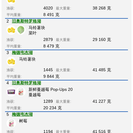
4020
38 268 克
渔获:
最大重量:
8 491 克
平均重量:
2
旧奥斯特罗格湖
马铃薯块
菜叶
2879
29 160 克
渔获:
最大重量:
8 479 克
平均重量:
3
梅德韦杰湖
马铃薯块
1445
41 485 克
渔获:
最大重量:
9 844 克
平均重量:
4
旧奥斯特罗格湖
新鲜蔓越莓 Pop-Ups 20
蔓越莓
1289
41 227 克
渔获:
最大重量:
20 234 克
平均重量:
5
梅德韦杰湖
树莓
1194
41 516 克
渔获:
最大重量: