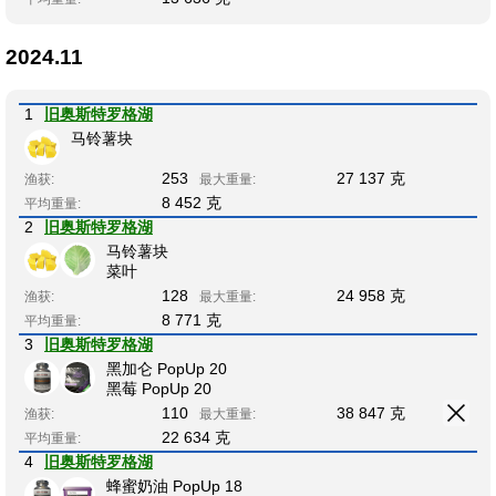
2024.11
1
旧奥斯特罗格湖
马铃薯块
253
27 137 克
渔获:
最大重量:
8 452 克
平均重量:
2
旧奥斯特罗格湖
马铃薯块
菜叶
128
24 958 克
渔获:
最大重量:
8 771 克
平均重量:
3
旧奥斯特罗格湖
黑加仑 PopUp 20
黑莓 PopUp 20
110
38 847 克
渔获:
最大重量:
22 634 克
平均重量:
4
旧奥斯特罗格湖
蜂蜜奶油 PopUp 18