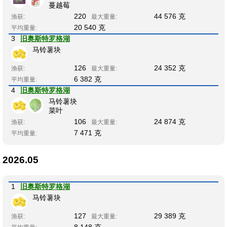
蔓越莓
220
44 576 克
渔获:
最大重量:
20 540 克
平均重量:
3
旧奥斯特罗格湖
马铃薯块
126
24 352 克
渔获:
最大重量:
6 382 克
平均重量:
4
旧奥斯特罗格湖
马铃薯块
菜叶
106
24 874 克
渔获:
最大重量:
7 471 克
平均重量:
2026.05
1
旧奥斯特罗格湖
马铃薯块
127
29 389 克
渔获:
最大重量:
8 148 克