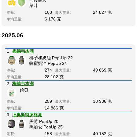
菜叶
108
24 827 克
渔获:
最大重量:
6 176 克
平均重量:
2025.06
1
梅德韦杰湖
椰子和奶油 Pop-Up 22
蜂蜜奶油 PopUp 24
274
49 069 克
渔获:
最大重量:
28 102 克
平均重量:
2
梅德韦杰湖
贻贝
259
38 936 克
渔获:
最大重量:
14 886 克
平均重量:
3
旧奥斯特罗格湖
黑莓 PopUp 20
黑加仑 PopUp 25
158
40 152 克
渔获:
最大重量: