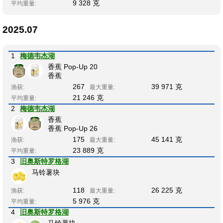
9 328 克
平均重量:
2025.07
1
梅德韦杰湖
香蕉 Pop-Up 20
香蕉
267
39 971 克
渔获:
最大重量:
21 246 克
平均重量:
2
梅德韦杰湖
香蕉
香蕉 Pop-Up 26
175
45 141 克
渔获:
最大重量:
23 889 克
平均重量:
3
旧奥斯特罗格湖
马铃薯块
118
26 225 克
渔获:
最大重量:
5 976 克
平均重量:
4
旧奥斯特罗格湖
马铃薯块