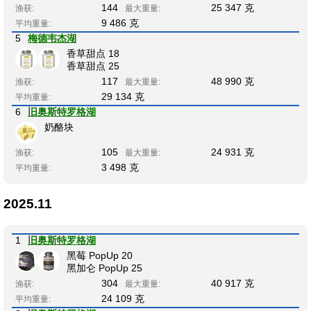
144
25 347 克
渔获:
最大重量:
9 486 克
平均重量:
5
梅德韦杰湖
香草甜点 18
香草甜点 25
117
48 990 克
渔获:
最大重量:
29 134 克
平均重量:
6
旧奥斯特罗格湖
奶酪块
105
24 931 克
渔获:
最大重量:
3 498 克
平均重量:
2025.11
1
旧奥斯特罗格湖
黑莓 PopUp 20
黑加仑 PopUp 25
304
40 917 克
渔获:
最大重量:
24 109 克
平均重量: