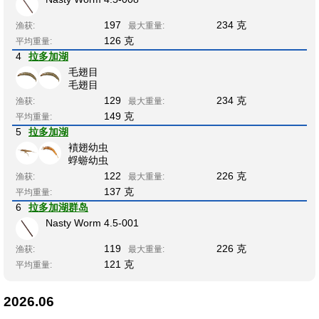
197
234 克
渔获:
最大重量:
126 克
平均重量:
4
拉多加湖
毛翅目
毛翅目
129
234 克
渔获:
最大重量:
149 克
平均重量:
5
拉多加湖
襀翅幼虫
蜉蝣幼虫
122
226 克
渔获:
最大重量:
137 克
平均重量:
6
拉多加湖群岛
Nasty Worm 4.5-001
119
226 克
渔获:
最大重量:
121 克
平均重量:
2026.06