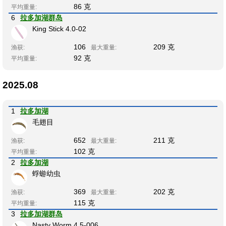
86 克
平均重量:
6
拉多加湖群岛
King Stick 4.0-02
106
209 克
渔获:
最大重量:
92 克
平均重量:
2025.08
1
拉多加湖
毛翅目
652
211 克
渔获:
最大重量:
102 克
平均重量:
2
拉多加湖
蜉蝣幼虫
369
202 克
渔获:
最大重量:
115 克
平均重量:
3
拉多加湖群岛
Nasty Worm 4.5-006