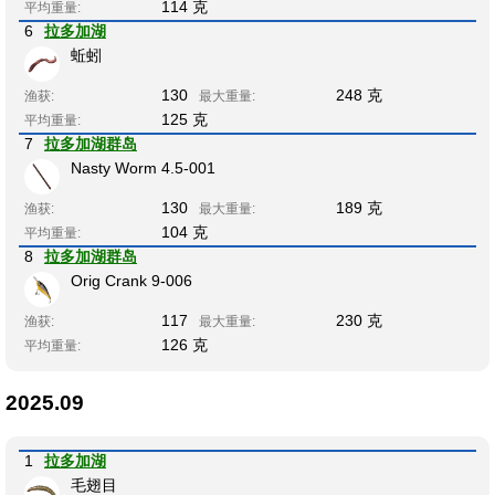
114 克
平均重量:
6
拉多加湖
蚯蚓
130
248 克
渔获:
最大重量:
125 克
平均重量:
7
拉多加湖群岛
Nasty Worm 4.5-001
130
189 克
渔获:
最大重量:
104 克
平均重量:
8
拉多加湖群岛
Orig Crank 9-006
117
230 克
渔获:
最大重量:
126 克
平均重量:
2025.09
1
拉多加湖
毛翅目