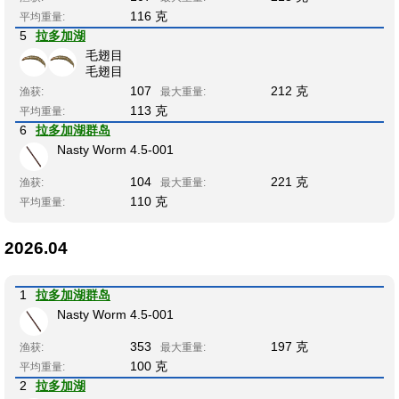
116 克
平均重量:
5
拉多加湖
毛翅目
毛翅目
107
212 克
渔获:
最大重量:
113 克
平均重量:
6
拉多加湖群岛
Nasty Worm 4.5-001
104
221 克
渔获:
最大重量:
110 克
平均重量:
2026.04
1
拉多加湖群岛
Nasty Worm 4.5-001
353
197 克
渔获:
最大重量:
100 克
平均重量:
2
拉多加湖