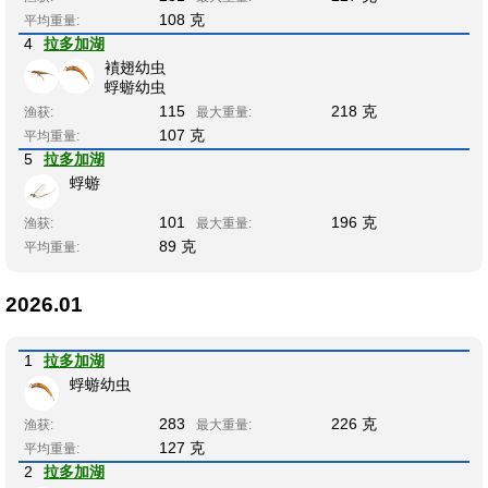
108 克
平均重量:
4
拉多加湖
襀翅幼虫
蜉蝣幼虫
115
218 克
渔获:
最大重量:
107 克
平均重量:
5
拉多加湖
蜉蝣
101
196 克
渔获:
最大重量:
89 克
平均重量:
2026.01
1
拉多加湖
蜉蝣幼虫
283
226 克
渔获:
最大重量:
127 克
平均重量:
2
拉多加湖