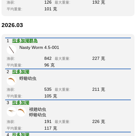
126
192 克
渔获:
最大重量:
101 克
平均重量:
2026.03
1
拉多加湖群岛
Nasty Worm 4.5-001
842
227 克
渔获:
最大重量:
96 克
平均重量:
2
拉多加湖
蜉蝣幼虫
535
211 克
渔获:
最大重量:
105 克
平均重量:
3
拉多加湖
襀翅幼虫
蜉蝣幼虫
191
226 克
渔获:
最大重量:
117 克
平均重量:
4
拉多加湖