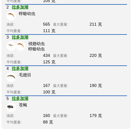
105 克
平均重量:
2
拉多加湖
蜉蝣幼虫
565
211 克
渔获:
最大重量:
111 克
平均重量:
3
拉多加湖
襀翅幼虫
蜉蝣幼虫
434
220 克
渔获:
最大重量:
125 克
平均重量:
4
拉多加湖
毛翅目
167
190 克
渔获:
最大重量:
100 克
平均重量:
5
拉多加湖
苍蝇
160
179 克
渔获:
最大重量:
88 克
平均重量: