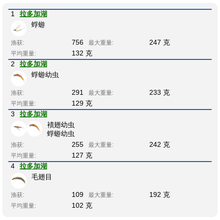
1
拉多加湖
蜉蝣
756
247 克
渔获:
最大重量:
132 克
平均重量:
2
拉多加湖
蜉蝣幼虫
291
233 克
渔获:
最大重量:
129 克
平均重量:
3
拉多加湖
襀翅幼虫
蜉蝣幼虫
255
242 克
渔获:
最大重量:
127 克
平均重量:
4
拉多加湖
毛翅目
109
192 克
渔获:
最大重量:
102 克
平均重量: