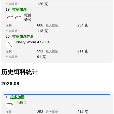
126 克
平均重量:
19
拉多加湖
蚯蚓
蚯蚓
606
234 克
渔获:
最大重量:
118 克
平均重量:
20
拉多加湖群岛
Nasty Worm 4.5-004
591
211 克
渔获:
最大重量:
91 克
平均重量:
历史饵料统计
2026.08
1
拉多加湖
毛翅目
253
214 克
渔获:
最大重量: