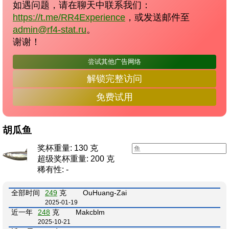
如遇问题，请在聊天中联系我们：
https://t.me/RR4Experience
，或发送邮件至
admin@rf4-stat.ru
。
谢谢！
尝试其他广告网络
解锁完整访问
免费试用
胡瓜鱼
奖杯重量: 130 克
超级奖杯重量: 200 克
稀有性: -
全部时间
249
克
OuHuang-Zai
2025-01-19
近一年
248
克
Makcblm
2025-10-21