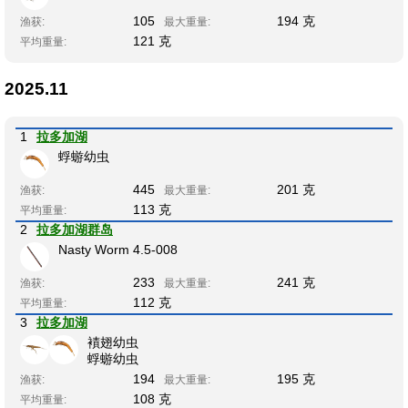
105
194 克
渔获:
最大重量:
121 克
平均重量:
2025.11
1
拉多加湖
蜉蝣幼虫
445
201 克
渔获:
最大重量:
113 克
平均重量:
2
拉多加湖群岛
Nasty Worm 4.5-008
233
241 克
渔获:
最大重量:
112 克
平均重量:
3
拉多加湖
襀翅幼虫
蜉蝣幼虫
194
195 克
渔获:
最大重量:
108 克
平均重量: