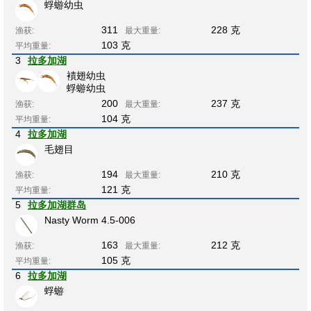
蜉蝣幼虫
311
228 克
渔获:
最大重量:
103 克
平均重量:
3
拉多加湖
襀翅幼虫
蜉蝣幼虫
200
237 克
渔获:
最大重量:
104 克
平均重量:
4
拉多加湖
毛翅目
194
210 克
渔获:
最大重量:
121 克
平均重量:
5
拉多加湖群岛
Nasty Worm 4.5-006
163
212 克
渔获:
最大重量:
105 克
平均重量:
6
拉多加湖
蜉蝣