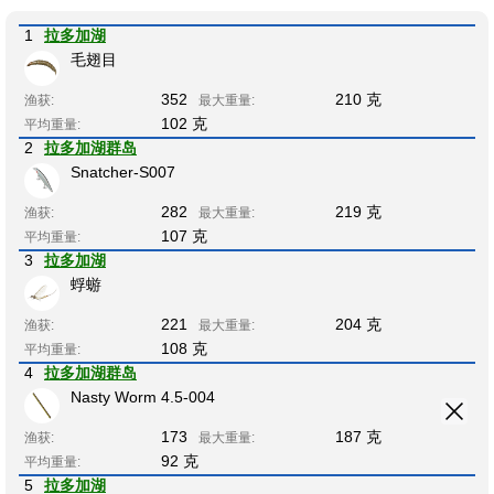
1
拉多加湖
毛翅目
352
210 克
渔获:
最大重量:
102 克
平均重量:
2
拉多加湖群岛
Snatcher-S007
282
219 克
渔获:
最大重量:
107 克
平均重量:
3
拉多加湖
蜉蝣
221
204 克
渔获:
最大重量:
108 克
平均重量:
4
拉多加湖群岛
Nasty Worm 4.5-004
173
187 克
渔获:
最大重量:
92 克
平均重量:
5
拉多加湖