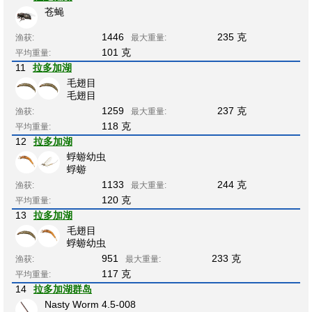
苍蝇
1446
235 克
渔获:
最大重量:
101 克
平均重量:
11
拉多加湖
毛翅目
毛翅目
1259
237 克
渔获:
最大重量:
118 克
平均重量:
12
拉多加湖
蜉蝣幼虫
蜉蝣
1133
244 克
渔获:
最大重量:
120 克
平均重量:
13
拉多加湖
毛翅目
蜉蝣幼虫
951
233 克
渔获:
最大重量:
117 克
平均重量:
14
拉多加湖群岛
Nasty Worm 4.5-008