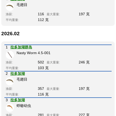
毛翅目
116
197 克
渔获:
最大重量:
112 克
平均重量:
2026.02
1
拉多加湖群岛
Nasty Worm 4.5-001
502
246 克
渔获:
最大重量:
103 克
平均重量:
2
拉多加湖
毛翅目
357
197 克
渔获:
最大重量:
116 克
平均重量:
3
拉多加湖
蜉蝣幼虫
281
227 克
渔获:
最大重量: