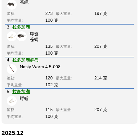
苍蝇
273
197 克
渔获:
最大重量:
100 克
平均重量:
3
拉多加湖
蜉蝣
苍蝇
135
207 克
渔获:
最大重量:
100 克
平均重量:
4
拉多加湖群岛
Nasty Worm 4.5-008
120
214 克
渔获:
最大重量:
102 克
平均重量:
5
拉多加湖
蜉蝣
115
207 克
渔获:
最大重量:
100 克
平均重量:
2025.12