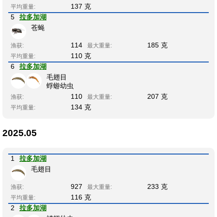
137 克
平均重量:
5
拉多加湖
苍蝇
114
185 克
渔获:
最大重量:
110 克
平均重量:
6
拉多加湖
毛翅目
蜉蝣幼虫
110
207 克
渔获:
最大重量:
134 克
平均重量:
2025.05
1
拉多加湖
毛翅目
927
233 克
渔获:
最大重量:
116 克
平均重量:
2
拉多加湖