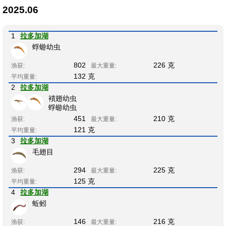
2025.06
1
拉多加湖
蜉蝣幼虫
802
226 克
渔获:
最大重量:
132 克
平均重量:
2
拉多加湖
襀翅幼虫
蜉蝣幼虫
451
210 克
渔获:
最大重量:
121 克
平均重量:
3
拉多加湖
毛翅目
294
225 克
渔获:
最大重量:
125 克
平均重量:
4
拉多加湖
蚯蚓
146
216 克
渔获:
最大重量: