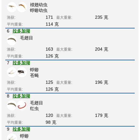
襀翅幼虫
蜉蝣幼虫
171
235 克
渔获:
最大重量:
114 克
平均重量:
6
拉多加湖
毛翅目
163
204 克
渔获:
最大重量:
126 克
平均重量:
7
拉多加湖
蜉蝣
苍蝇
125
196 克
渔获:
最大重量:
126 克
平均重量:
8
拉多加湖
毛翅目
红虫
120
179 克
渔获:
最大重量:
98 克
平均重量:
9
拉多加湖
蜉蝣