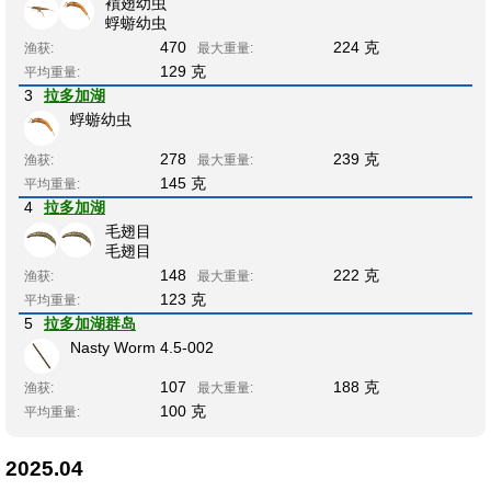
襀翅幼虫
蜉蝣幼虫
470
224 克
渔获:
最大重量:
129 克
平均重量:
3
拉多加湖
蜉蝣幼虫
278
239 克
渔获:
最大重量:
145 克
平均重量:
4
拉多加湖
毛翅目
毛翅目
148
222 克
渔获:
最大重量:
123 克
平均重量:
5
拉多加湖群岛
Nasty Worm 4.5-002
107
188 克
渔获:
最大重量:
100 克
平均重量:
2025.04