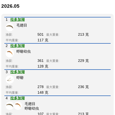
2026.05
1
拉多加湖
毛翅目
501
213 克
渔获:
最大重量:
117 克
平均重量:
2
拉多加湖
蜉蝣幼虫
361
229 克
渔获:
最大重量:
128 克
平均重量:
3
拉多加湖
蜉蝣
278
236 克
渔获:
最大重量:
148 克
平均重量:
4
拉多加湖
毛翅目
蜉蝣幼虫
107
213 克
渔获:
最大重量: