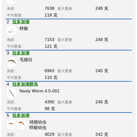
7638
248 克
渔获:
最大重量:
118 克
平均重量:
2
拉多加湖
蜉蝣
7153
248 克
渔获:
最大重量:
121 克
平均重量:
3
拉多加湖
毛翅目
6963
245 克
渔获:
最大重量:
110 克
平均重量:
4
拉多加湖群岛
Nasty Worm 4.5-001
4390
246 克
渔获:
最大重量:
98 克
平均重量:
5
拉多加湖
襀翅幼虫
蜉蝣幼虫
4029
242 克
渔获:
最大重量: