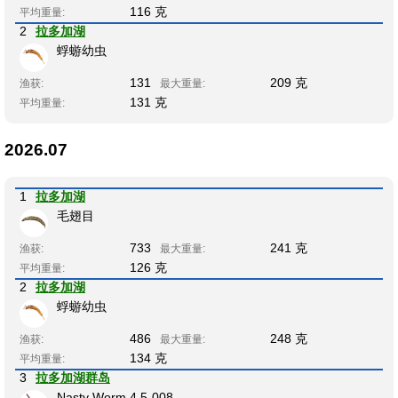
116 克
平均重量:
2
拉多加湖
蜉蝣幼虫
131
209 克
渔获:
最大重量:
131 克
平均重量:
2026.07
1
拉多加湖
毛翅目
733
241 克
渔获:
最大重量:
126 克
平均重量:
2
拉多加湖
蜉蝣幼虫
486
248 克
渔获:
最大重量:
134 克
平均重量:
3
拉多加湖群岛
Nasty Worm 4.5-008