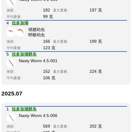
182
197 克
渔获:
最大重量:
99 克
平均重量:
4
拉多加湖
襀翅幼虫
蜉蝣幼虫
166
199 克
渔获:
最大重量:
123 克
平均重量:
5
拉多加湖群岛
Nasty Worm 4.5-001
152
224 克
渔获:
最大重量:
106 克
平均重量:
2025.07
1
拉多加湖群岛
Nasty Worm 4.5-006
569
202 克
渔获:
最大重量: