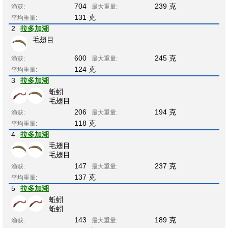
704
239 克
渔获:
最大重量:
131 克
平均重量:
2
拉多加湖
毛翅目
600
245 克
渔获:
最大重量:
124 克
平均重量:
3
拉多加湖
蚯蚓
毛翅目
206
194 克
渔获:
最大重量:
118 克
平均重量:
4
拉多加湖
毛翅目
毛翅目
147
237 克
渔获:
最大重量:
137 克
平均重量:
5
拉多加湖
蚯蚓
蚯蚓
143
189 克
渔获:
最大重量: