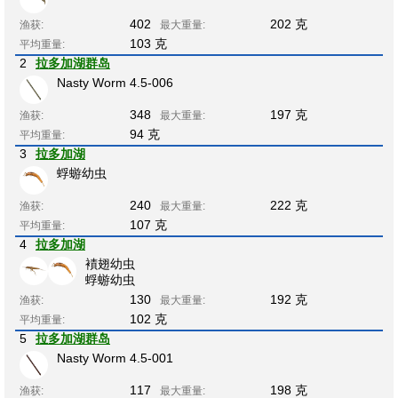
402
202 克
渔获:
最大重量:
103 克
平均重量:
2
拉多加湖群岛
Nasty Worm 4.5-006
348
197 克
渔获:
最大重量:
94 克
平均重量:
3
拉多加湖
蜉蝣幼虫
240
222 克
渔获:
最大重量:
107 克
平均重量:
4
拉多加湖
襀翅幼虫
蜉蝣幼虫
130
192 克
渔获:
最大重量:
102 克
平均重量:
5
拉多加湖群岛
Nasty Worm 4.5-001
117
198 克
渔获:
最大重量: