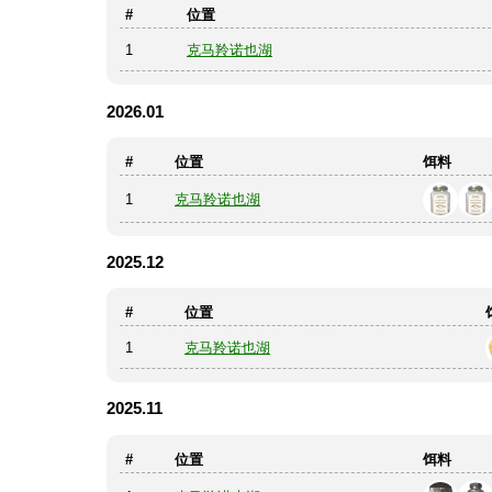
#
位置
1
克马羚诺也湖
2026.01
#
位置
饵料
1
克马羚诺也湖
2025.12
#
位置
1
克马羚诺也湖
2025.11
#
位置
饵料