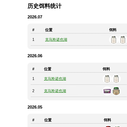
历史饵料统计
2026.07
#
位置
饵料
1
克马羚诺也湖
2026.06
#
位置
饵料
1
克马羚诺也湖
2
克马羚诺也湖
2026.05
#
位置
饵料