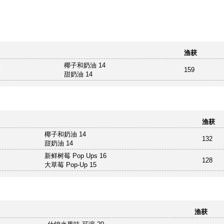
渔获
椰子和奶油 14
159
甜奶油 14
渔获
椰子和奶油 14
132
甜奶油 14
新鲜树莓 Pop Ups 16
128
大草莓 Pop-Up 15
渔获