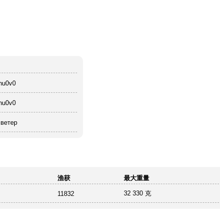
hu0v0
hu0v0
ветер
渔获
最大重量
32 330 克
11832