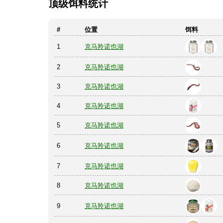
顶级饵料统计
#
位置
饵料
1
克马羚诺也湖
2
克马羚诺也湖
3
克马羚诺也湖
4
克马羚诺也湖
5
克马羚诺也湖
6
克马羚诺也湖
7
克马羚诺也湖
8
克马羚诺也湖
9
克马羚诺也湖