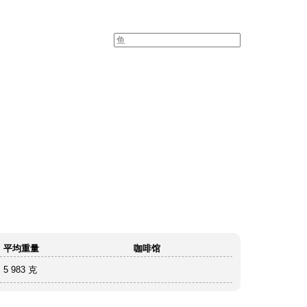
平均重量
咖啡馆
5 983 克