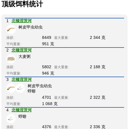
顶级饵料统计
1
北顿涅茨河
树皮甲虫幼虫
8449
2 344 克
渔获:
最大重量:
951 克
平均重量:
2
北顿涅茨河
大麦粥
5802
2 188 克
渔获:
最大重量:
946 克
平均重量:
3
北顿涅茨河
树皮甲虫幼虫
蜉蝣
4701
2 322 克
渔获:
最大重量:
1 068 克
平均重量:
4
北顿涅茨河
蜉蝣
4376
2 336 克
渔获:
最大重量: