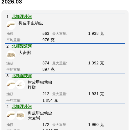
2026.03
1
北顿涅茨河
树皮甲虫幼虫
563
1 938 克
渔获:
最大重量:
976 克
平均重量:
2
北顿涅茨河
大麦粥
374
1 992 克
渔获:
最大重量:
897 克
平均重量:
3
北顿涅茨河
树皮甲虫幼虫
蜉蝣
212
1 931 克
渔获:
最大重量:
1 054 克
平均重量:
4
北顿涅茨河
树皮甲虫幼虫
大麦粥
172
1 960 克
渔获:
最大重量: