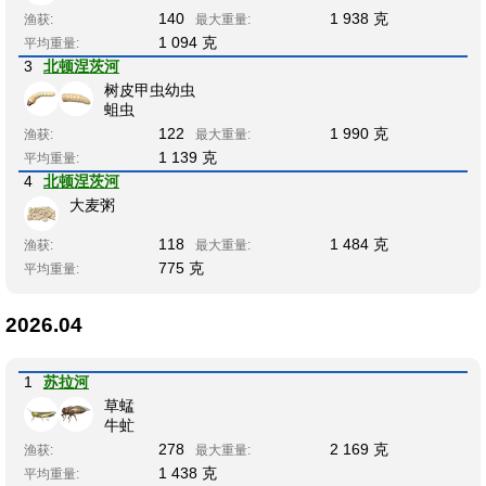
140
1 938 克
渔获:
最大重量:
1 094 克
平均重量:
3
北顿涅茨河
树皮甲虫幼虫
蛆虫
122
1 990 克
渔获:
最大重量:
1 139 克
平均重量:
4
北顿涅茨河
大麦粥
118
1 484 克
渔获:
最大重量:
775 克
平均重量:
2026.04
1
苏拉河
草蜢
牛虻
278
2 169 克
渔获:
最大重量:
1 438 克
平均重量: