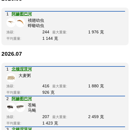
1
阿赫图巴河
襀翅幼虫
蜉蝣幼虫
244
1 976 克
渔获:
最大重量:
1 144 克
平均重量:
2026.07
1
北顿涅茨河
大麦粥
416
1 880 克
渔获:
最大重量:
926 克
平均重量:
2
阿赫图巴河
苍蝇
马蝇
207
2 459 克
渔获:
最大重量:
1 423 克
平均重量:
3
北顿涅茨河