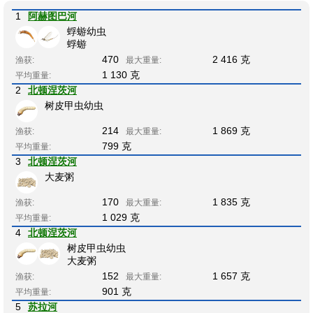
1
阿赫图巴河
蜉蝣幼虫
蜉蝣
470
2 416 克
渔获:
最大重量:
1 130 克
平均重量:
2
北顿涅茨河
树皮甲虫幼虫
214
1 869 克
渔获:
最大重量:
799 克
平均重量:
3
北顿涅茨河
大麦粥
170
1 835 克
渔获:
最大重量:
1 029 克
平均重量:
4
北顿涅茨河
树皮甲虫幼虫
大麦粥
152
1 657 克
渔获:
最大重量:
901 克
平均重量:
5
苏拉河