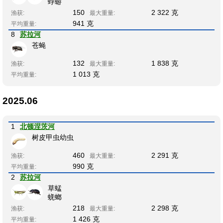
蜉蝣
150
2 322 克
渔获:
最大重量:
941 克
平均重量:
8
苏拉河
苍蝇
132
1 838 克
渔获:
最大重量:
1 013 克
平均重量:
2025.06
1
北顿涅茨河
树皮甲虫幼虫
460
2 291 克
渔获:
最大重量:
990 克
平均重量:
2
苏拉河
草蜢
蜣螂
218
2 298 克
渔获:
最大重量:
1 426 克
平均重量: