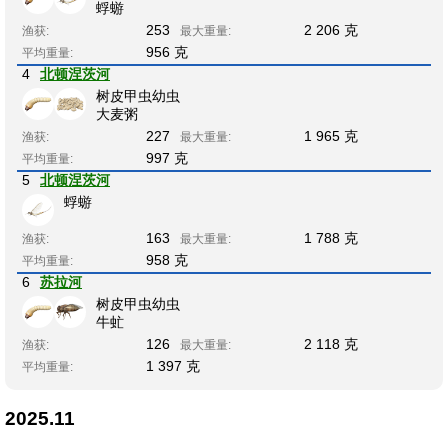
蜉蝣
253
2 206 克
渔获:
最大重量:
956 克
平均重量:
4
北顿涅茨河
树皮甲虫幼虫
大麦粥
227
1 965 克
渔获:
最大重量:
997 克
平均重量:
5
北顿涅茨河
蜉蝣
163
1 788 克
渔获:
最大重量:
958 克
平均重量:
6
苏拉河
树皮甲虫幼虫
牛虻
126
2 118 克
渔获:
最大重量:
1 397 克
平均重量:
2025.11