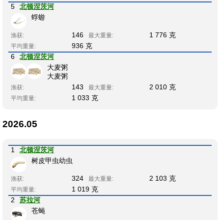
5
北顿涅茨河
蜉蝣
146
1 776 克
渔获:
最大重量:
936 克
平均重量:
6
北顿涅茨河
大麦粥
大麦粥
143
2 010 克
渔获:
最大重量:
1 033 克
平均重量:
2026.05
1
北顿涅茨河
树皮甲虫幼虫
324
2 103 克
渔获:
最大重量:
1 019 克
平均重量:
2
苏拉河
苍蝇