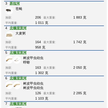
3
苏拉河
苍蝇
206
1 883 克
渔获:
最大重量:
1 011 克
平均重量:
4
北顿涅茨河
大麦粥
164
1 742 克
渔获:
最大重量:
958 克
平均重量:
5
北顿涅茨河
树皮甲虫幼虫
蜉蝣
163
2 050 克
渔获:
最大重量:
1 302 克
平均重量:
6
北顿涅茨河
树皮甲虫幼虫
树皮甲虫幼虫
126
2 285 克
渔获:
最大重量:
1 103 克
平均重量:
7
北顿涅茨河