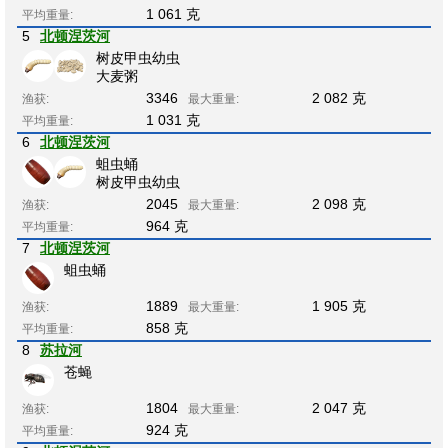
1 061 克
平均重量:
5
北顿涅茨河
树皮甲虫幼虫
大麦粥
3346
2 082 克
渔获:
最大重量:
1 031 克
平均重量:
6
北顿涅茨河
蛆虫蛹
树皮甲虫幼虫
2045
2 098 克
渔获:
最大重量:
964 克
平均重量:
7
北顿涅茨河
蛆虫蛹
1889
1 905 克
渔获:
最大重量:
858 克
平均重量:
8
苏拉河
苍蝇
1804
2 047 克
渔获:
最大重量:
924 克
平均重量: