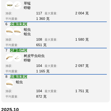
草蜢
蜉蝣
117
2 004 克
渔获:
最大重量:
1 360 克
平均重量:
6
北顿涅茨河
蛆虫
蛆虫
108
1 580 克
渔获:
最大重量:
651 克
平均重量:
7
阿赫图巴河
树皮甲虫幼虫
蜉蝣
104
2 097 克
渔获:
最大重量:
1 165 克
平均重量:
8
北顿涅茨河
蛆虫
104
1 751 克
渔获:
最大重量:
872 克
平均重量:
2025.10