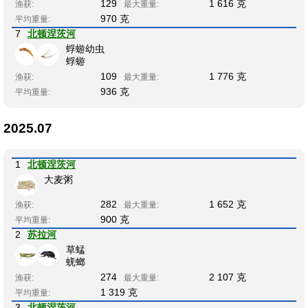
129
1 616 克
渔获:
最大重量:
970 克
平均重量:
7
北顿涅茨河
蜉蝣幼虫
蜉蝣
109
1 776 克
渔获:
最大重量:
936 克
平均重量:
2025.07
1
北顿涅茨河
大麦粥
282
1 652 克
渔获:
最大重量:
900 克
平均重量:
2
苏拉河
草蜢
蜣螂
274
2 107 克
渔获:
最大重量:
1 319 克
平均重量:
3
北顿涅茨河