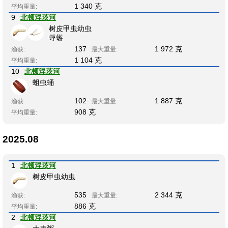
1 340 克
平均重量:
9
北顿涅茨河
树皮甲虫幼虫
蜉蝣
137
1 972 克
渔获:
最大重量:
1 104 克
平均重量:
10
北顿涅茨河
蛆虫蛹
102
1 887 克
渔获:
最大重量:
908 克
平均重量:
2025.08
1
北顿涅茨河
树皮甲虫幼虫
535
2 344 克
渔获:
最大重量:
886 克
平均重量:
2
北顿涅茨河