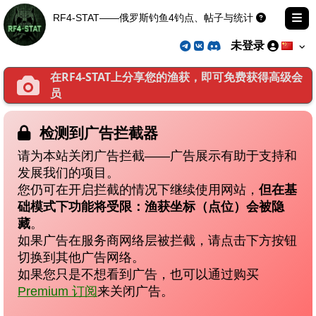
RF4-STAT——俄罗斯钓鱼4钓点、帖子与统计
未登录
在RF4-STAT上分享您的渔获，即可免费获得高级会
员
检测到广告拦截器
请为本站关闭广告拦截——广告展示有助于支持和
发展我们的项目。
您仍可在开启拦截的情况下继续使用网站，
但在基
础模式下功能将受限：渔获坐标（点位）会被隐
藏
。
如果广告在服务商网络层被拦截，请点击下方按钮
切换到其他广告网络。
如果您只是不想看到广告，也可以通过购买
Premium 订阅
来关闭广告。