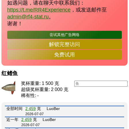
如遇问题，请在聊天中联系我们：
https://t.me/RR4Experience
，或发送邮件至
admin@rf4-stat.ru
。
谢谢！
尝试其他广告网络
解锁完整访问
免费试用
红鳍鱼
奖杯重量: 1 500 克
超级奖杯重量: 2 000 克
稀有性: -
全部时间
2 459
克
LuoBer
2026-07-07
近一年
2 459
克
LuoBer
2026-07-07