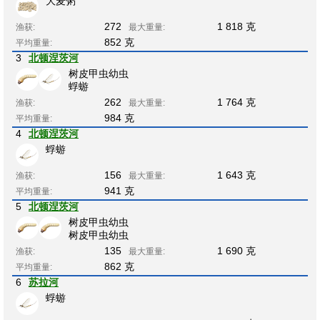
大麦粥
272
1 818 克
渔获:
最大重量:
852 克
平均重量:
3
北顿涅茨河
树皮甲虫幼虫
蜉蝣
262
1 764 克
渔获:
最大重量:
984 克
平均重量:
4
北顿涅茨河
蜉蝣
156
1 643 克
渔获:
最大重量:
941 克
平均重量:
5
北顿涅茨河
树皮甲虫幼虫
树皮甲虫幼虫
135
1 690 克
渔获:
最大重量:
862 克
平均重量:
6
苏拉河
蜉蝣