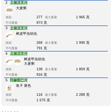
2
北顿涅茨河
大麦粥
277
1 965 克
渔获:
最大重量:
873 克
平均重量:
3
北顿涅茨河
树皮甲虫幼虫
268
1 990 克
渔获:
最大重量:
791 克
平均重量:
4
北顿涅茨河
树皮甲虫幼虫
大麦粥
138
1 859 克
渔获:
最大重量:
916 克
平均重量:
5
阿赫图巴河
鱼子 黄色
116
2 288 克
渔获:
最大重量:
1 575 克
平均重量: