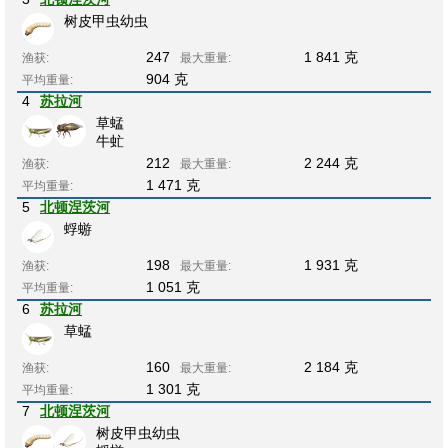
树皮甲虫幼虫
247
1 841 克
渔获:
最大重量:
904 克
平均重量:
4
苏拉河
草蜢
牛虻
212
2 244 克
渔获:
最大重量:
1 471 克
平均重量:
5
北顿涅茨河
蜉蝣
198
1 931 克
渔获:
最大重量:
1 051 克
平均重量:
6
苏拉河
草蜢
160
2 184 克
渔获:
最大重量:
1 301 克
平均重量:
7
北顿涅茨河
树皮甲虫幼虫