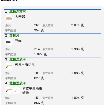
1
北顿涅茨河
大麦粥
261
2 071 克
渔获:
最大重量:
954 克
平均重量:
2
苏拉河
苍蝇
214
1 986 克
渔获:
最大重量:
1 027 克
平均重量:
3
北顿涅茨河
树皮甲虫幼虫
181
1 885 克
渔获:
最大重量:
827 克
平均重量:
4
北顿涅茨河
树皮甲虫幼虫
蜉蝣
151
1 824 克
渔获:
最大重量:
866 克
平均重量: