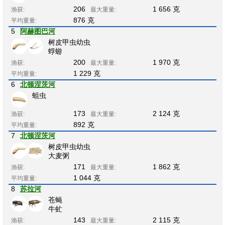
206
1 656 克
渔获:
最大重量:
876 克
平均重量:
5
阿赫图巴河
树皮甲虫幼虫
蜉蝣
200
1 970 克
渔获:
最大重量:
1 229 克
平均重量:
6
北顿涅茨河
蛆虫
173
2 124 克
渔获:
最大重量:
892 克
平均重量:
7
北顿涅茨河
树皮甲虫幼虫
大麦粥
171
1 862 克
渔获:
最大重量:
1 044 克
平均重量:
8
苏拉河
苍蝇
牛虻
143
2 115 克
渔获:
最大重量: