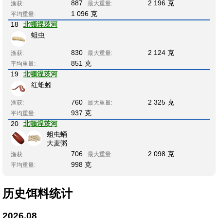
887
2 196 克
渔获:
最大重量:
1 096 克
平均重量:
18
北顿涅茨河
蛆虫
830
2 124 克
渔获:
最大重量:
851 克
平均重量:
19
北顿涅茨河
红蚯蚓
760
2 325 克
渔获:
最大重量:
937 克
平均重量:
20
北顿涅茨河
蛆虫蛹
大麦粥
706
2 098 克
渔获:
最大重量:
998 克
平均重量:
历史饵料统计
2026.08