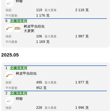
蜉蝣
119
2 118 克
渔获:
最大重量:
1 176 克
平均重量:
8
北顿涅茨河
树皮甲虫幼虫
大麦粥
106
1 987 克
渔获:
最大重量:
1 169 克
平均重量:
2025.05
1
北顿涅茨河
树皮甲虫幼虫
495
1 977 克
渔获:
最大重量:
952 克
平均重量:
2
北顿涅茨河
蜉蝣
228
1 996 克
渔获:
最大重量: