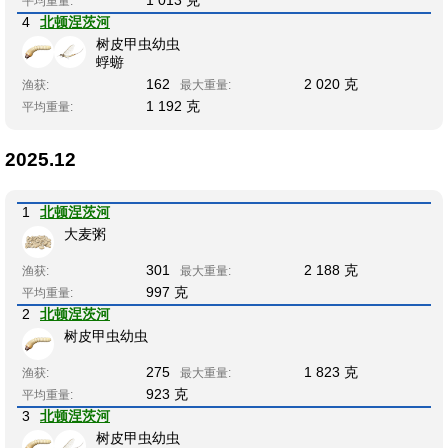
1 013 克
平均重量:
4
北顿涅茨河
树皮甲虫幼虫
蜉蝣
162
2 020 克
渔获:
最大重量:
1 192 克
平均重量:
2025.12
1
北顿涅茨河
大麦粥
301
2 188 克
渔获:
最大重量:
997 克
平均重量:
2
北顿涅茨河
树皮甲虫幼虫
275
1 823 克
渔获:
最大重量:
923 克
平均重量:
3
北顿涅茨河
树皮甲虫幼虫