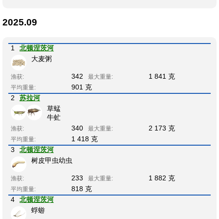
2025.09
1
北顿涅茨河
大麦粥
342
1 841 克
渔获:
最大重量:
901 克
平均重量:
2
苏拉河
草蜢
牛虻
340
2 173 克
渔获:
最大重量:
1 418 克
平均重量:
3
北顿涅茨河
树皮甲虫幼虫
233
1 882 克
渔获:
最大重量:
818 克
平均重量:
4
北顿涅茨河
蜉蝣