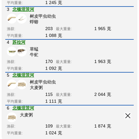
1 245 克
平均重量:
3
北顿涅茨河
树皮甲虫幼虫
蜉蝣
203
1 965 克
渔获:
最大重量:
1 088 克
平均重量:
4
苏拉河
草蜢
牛虻
170
1 963 克
渔获:
最大重量:
1 092 克
平均重量:
5
北顿涅茨河
树皮甲虫幼虫
大麦粥
115
2 044 克
渔获:
最大重量:
1 111 克
平均重量:
6
北顿涅茨河
大麦粥
109
1 874 克
渔获:
最大重量:
1 024 克
平均重量: