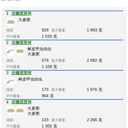
1
北顿涅茨河
大麦粥
929
1 993 克
渔获:
最大重量:
1 033 克
平均重量:
2
北顿涅茨河
树皮甲虫幼虫
大麦粥
579
2 082 克
渔获:
最大重量:
1 109 克
平均重量:
3
北顿涅茨河
树皮甲虫幼虫
173
1 976 克
渔获:
最大重量:
964 克
平均重量:
4
北顿涅茨河
大麦粥
大麦粥
133
2 266 克
渔获:
最大重量:
1 305 克
平均重量: