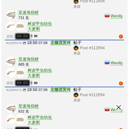
Post #112894
来源
亚速海拟鲤
Wenlly
731 克
树皮甲虫幼虫
大麦粥
点位:
XX:XX
90
18:50
北顿涅茨河
帖子
07.08
#12855270
Post #112894
来源
亚速海拟鲤
Wenlly
685 克
树皮甲虫幼虫
大麦粥
点位:
XX:XX
90
18:50
北顿涅茨河
帖子
07.08
#12855271
Post #112894
来源
亚速海拟鲤
Wenlly
632 克
树皮甲虫幼虫
大麦粥