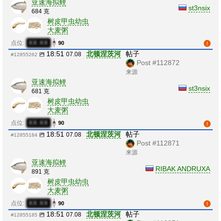
亚速海拟鲤
st3nsix
684 克
树皮甲虫幼虫
大麦粥
点位:
XX:XX
90
18:51
北顿涅茨河
帖子
07.08
#12855262
Post #112872
来源
亚速海拟鲤
st3nsix
681 克
树皮甲虫幼虫
大麦粥
点位:
XX:XX
90
18:51
北顿涅茨河
帖子
07.08
#12855184
Post #112871
来源
亚速海拟鲤
RIBAK ANDRUXA
891 克
树皮甲虫幼虫
大麦粥
点位:
XX:XX
90
18:51
北顿涅茨河
帖子
07.08
#12855185