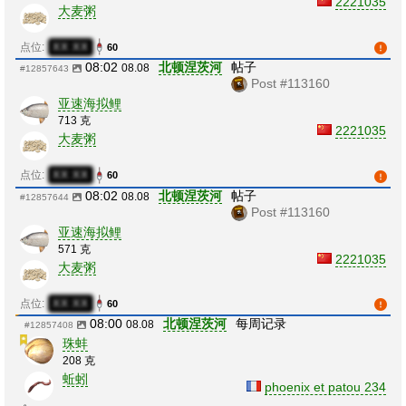
2221035
大麦粥
点位:
XX:XX
60
08:02
北顿涅茨河
帖子
08.08
#12857643
Post #113160
亚速海拟鲤
713 克
2221035
大麦粥
点位:
XX:XX
60
08:02
北顿涅茨河
帖子
08.08
#12857644
Post #113160
亚速海拟鲤
571 克
2221035
大麦粥
点位:
XX:XX
60
08:00
北顿涅茨河
每周记录
08.08
#12857408
珠蚌
208 克
蚯蚓
phoenix et patou 234