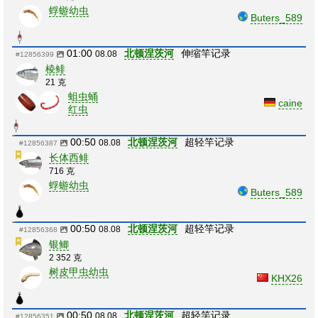
蜉蝣幼虫
Buters_589
01:00
北顿涅茨河
伸缩竿记录
08.08
#12856399
棱鲱
21 克
蛆虫蛹
caine
红虫
00:50
北顿涅茨河
超轻竿记录
08.08
#12856387
长体西鲱
716 克
蜉蝣幼虫
Buters_589
00:50
北顿涅茨河
超轻竿记录
08.08
#12856368
银鲫
2 352 克
树皮甲虫幼虫
KHX26
00:50
北顿涅茨河
超轻竿记录
08.08
#12856351