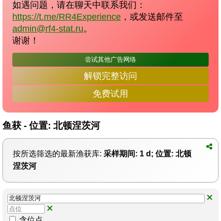
如遇问题，请在聊天中联系我们：
https://t.me/RR4Experience
，或发送邮件至
admin@rf4-stat.ru
。
谢谢！
尝试其他广告网络
解锁完整访问
免费试用
鱼获 - 位置: 北顿涅茨河
按所选筛选的最新渔获库:
采样期间: 1 d; 位置: 北顿
涅茨河
含位点