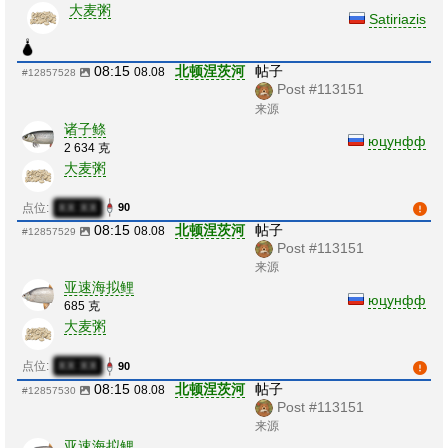
大麦粥
Satiriazis
08:15
北顿涅茨河
帖子
08.08
#12857528
Post #113151
来源
诸子鲦
юцунфф
2 634 克
大麦粥
点位:
XX:XX
90
08:15
北顿涅茨河
帖子
08.08
#12857529
Post #113151
来源
亚速海拟鲤
юцунфф
685 克
大麦粥
点位:
XX:XX
90
08:15
北顿涅茨河
帖子
08.08
#12857530
Post #113151
来源
亚速海拟鲤