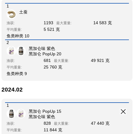
1
土蚕
1193
14 583 克
渔获:
最大重量:
5 521 克
平均重量:
鱼类种类 10
2
黑加仑味 紫色
黑加仑 PopUp 20
681
49 921 克
渔获:
最大重量:
25 760 克
平均重量:
鱼类种类 9
2024.02
1
黑加仑 PopUp 15
黑加仑味 紫色
828
47 440 克
渔获:
最大重量:
11 844 克
平均重量: