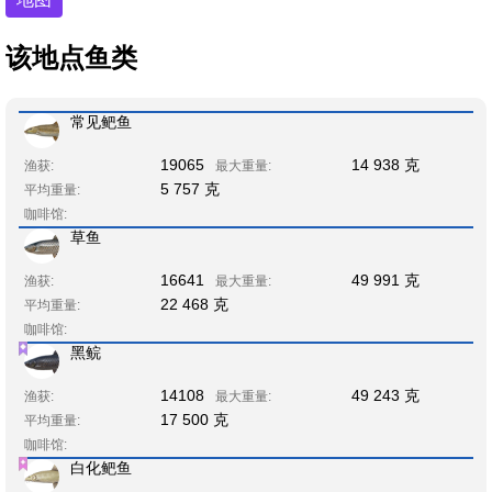
该地点鱼类
常见鲃鱼
19065
14 938 克
渔获:
最大重量:
5 757 克
平均重量:
咖啡馆:
草鱼
16641
49 991 克
渔获:
最大重量:
22 468 克
平均重量:
咖啡馆:
黑鲩
14108
49 243 克
渔获:
最大重量:
17 500 克
平均重量:
咖啡馆:
白化鲃鱼