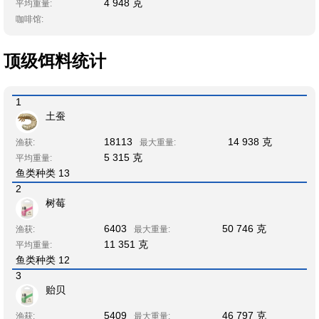
4 948 克
平均重量:
咖啡馆:
顶级饵料统计
1
土蚕
18113
14 938 克
渔获:
最大重量:
5 315 克
平均重量:
鱼类种类 13
2
树莓
6403
50 746 克
渔获:
最大重量:
11 351 克
平均重量:
鱼类种类 12
3
贻贝
5409
46 797 克
渔获:
最大重量: