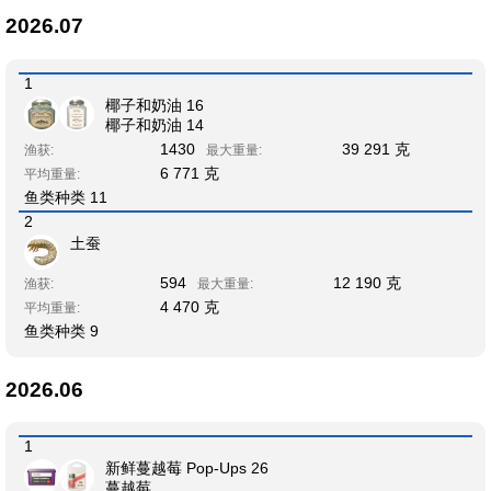
2026.07
1
椰子和奶油 16
椰子和奶油 14
1430
39 291 克
渔获:
最大重量:
6 771 克
平均重量:
鱼类种类 11
2
土蚕
594
12 190 克
渔获:
最大重量:
4 470 克
平均重量:
鱼类种类 9
2026.06
1
新鲜蔓越莓 Pop-Ups 26
蔓越莓