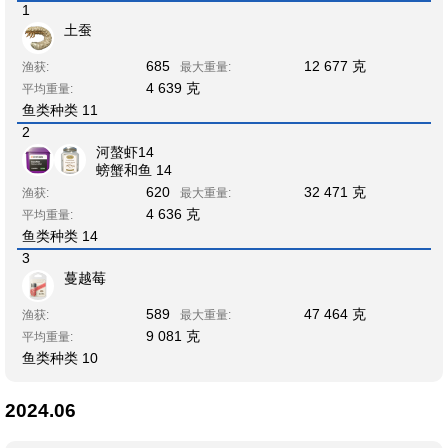
1
土蚕
685
12 677 克
渔获:
最大重量:
4 639 克
平均重量:
鱼类种类 11
2
河螯虾14
螃蟹和鱼 14
620
32 471 克
渔获:
最大重量:
4 636 克
平均重量:
鱼类种类 14
3
蔓越莓
589
47 464 克
渔获:
最大重量:
9 081 克
平均重量:
鱼类种类 10
2024.06