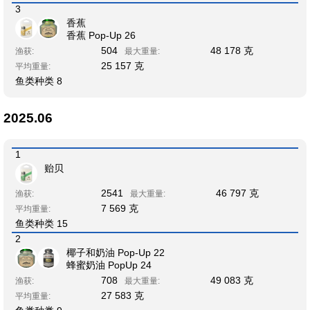
3
香蕉
香蕉 Pop-Up 26
504
48 178 克
渔获:
最大重量:
25 157 克
平均重量:
鱼类种类 8
2025.06
1
贻贝
2541
46 797 克
渔获:
最大重量:
7 569 克
平均重量:
鱼类种类 15
2
椰子和奶油 Pop-Up 22
蜂蜜奶油 PopUp 24
708
49 083 克
渔获:
最大重量:
27 583 克
平均重量: