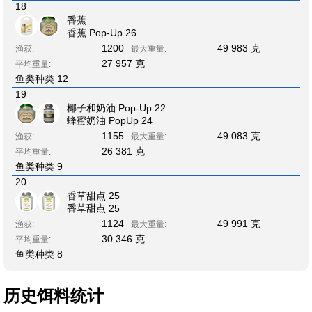
18
香蕉
香蕉 Pop-Up 26
1200
49 983 克
渔获:
最大重量:
27 957 克
平均重量:
鱼类种类 12
19
椰子和奶油 Pop-Up 22
蜂蜜奶油 PopUp 24
1155
49 083 克
渔获:
最大重量:
26 381 克
平均重量:
鱼类种类 9
20
香草甜点 25
香草甜点 25
1124
49 991 克
渔获:
最大重量:
30 346 克
平均重量:
鱼类种类 8
历史饵料统计