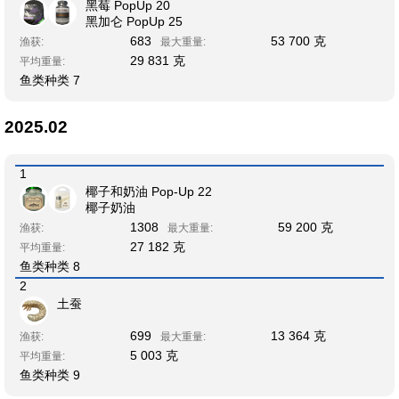
黑莓 PopUp 20
黑加仑 PopUp 25
683
53 700 克
渔获:
最大重量:
29 831 克
平均重量:
鱼类种类 7
2025.02
1
椰子和奶油 Pop-Up 22
椰子奶油
1308
59 200 克
渔获:
最大重量:
27 182 克
平均重量:
鱼类种类 8
2
土蚕
699
13 364 克
渔获:
最大重量:
5 003 克
平均重量:
鱼类种类 9