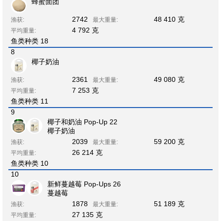
蜂蜜面团
2742
48 410 克
渔获:
最大重量:
4 792 克
平均重量:
鱼类种类 18
8
椰子奶油
2361
49 080 克
渔获:
最大重量:
7 253 克
平均重量:
鱼类种类 11
9
椰子和奶油 Pop-Up 22
椰子奶油
2039
59 200 克
渔获:
最大重量:
26 214 克
平均重量:
鱼类种类 10
10
新鲜蔓越莓 Pop-Ups 26
蔓越莓
1878
51 189 克
渔获:
最大重量:
27 135 克
平均重量: