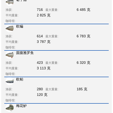
716
6 485 克
渔获:
最大重量:
2 825 克
平均重量:
咖啡馆:
欧鳊
614
6 783 克
渔获:
最大重量:
3 787 克
平均重量:
咖啡馆:
圆腹雅罗鱼
423
6 320 克
渔获:
最大重量:
3 113 克
平均重量:
咖啡馆:
欧鲌
280
185 克
渔获:
最大重量:
120 克
平均重量:
咖啡馆:
梅花鲈