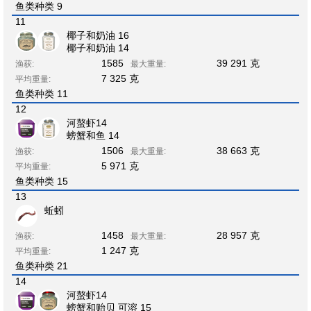
鱼类种类 9
11
椰子和奶油 16
椰子和奶油 14
1585
39 291 克
渔获:
最大重量:
7 325 克
平均重量:
鱼类种类 11
12
河螯虾14
螃蟹和鱼 14
1506
38 663 克
渔获:
最大重量:
5 971 克
平均重量:
鱼类种类 15
13
蚯蚓
1458
28 957 克
渔获:
最大重量:
1 247 克
平均重量:
鱼类种类 21
14
河螯虾14
螃蟹和贻贝 可溶 15