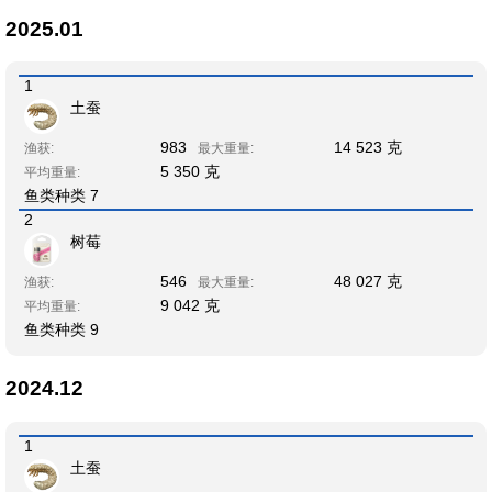
2025.01
1
土蚕
983
14 523 克
渔获:
最大重量:
5 350 克
平均重量:
鱼类种类 7
2
树莓
546
48 027 克
渔获:
最大重量:
9 042 克
平均重量:
鱼类种类 9
2024.12
1
土蚕