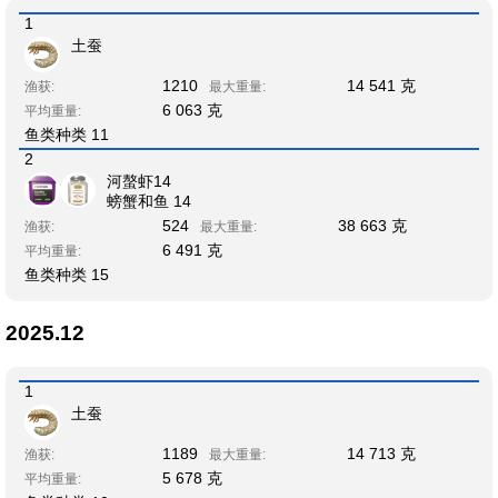
1
土蚕
1210
14 541 克
渔获:
最大重量:
6 063 克
平均重量:
鱼类种类 11
2
河螯虾14
螃蟹和鱼 14
524
38 663 克
渔获:
最大重量:
6 491 克
平均重量:
鱼类种类 15
2025.12
1
土蚕
1189
14 713 克
渔获:
最大重量:
5 678 克
平均重量: