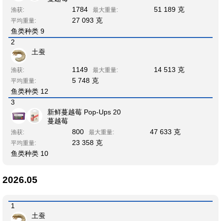
1784
51 189 克
渔获:
最大重量:
27 093 克
平均重量:
鱼类种类 9
2
土蚕
1149
14 513 克
渔获:
最大重量:
5 748 克
平均重量:
鱼类种类 12
3
新鲜蔓越莓 Pop-Ups 20
蔓越莓
800
47 633 克
渔获:
最大重量:
23 358 克
平均重量:
鱼类种类 10
2026.05
1
土蚕