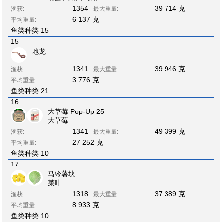
1354
39 714 克
渔获:
最大重量:
6 137 克
平均重量:
鱼类种类 15
15
地龙
1341
39 946 克
渔获:
最大重量:
3 776 克
平均重量:
鱼类种类 21
16
大草莓 Pop-Up 25
大草莓
1341
49 399 克
渔获:
最大重量:
27 252 克
平均重量:
鱼类种类 10
17
马铃薯块
菜叶
1318
37 389 克
渔获:
最大重量:
8 933 克
平均重量:
鱼类种类 10