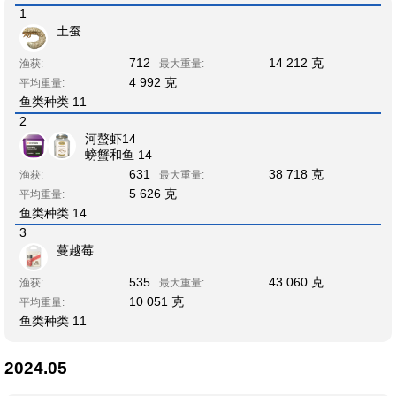
1
土蚕
712
14 212 克
渔获:
最大重量:
4 992 克
平均重量:
鱼类种类 11
2
河螯虾14
螃蟹和鱼 14
631
38 718 克
渔获:
最大重量:
5 626 克
平均重量:
鱼类种类 14
3
蔓越莓
535
43 060 克
渔获:
最大重量:
10 051 克
平均重量:
鱼类种类 11
2024.05