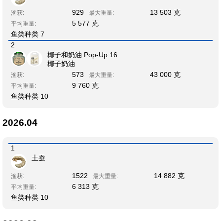
929
13 503 克
渔获:
最大重量:
5 577 克
平均重量:
鱼类种类 7
2
椰子和奶油 Pop-Up 16
椰子奶油
573
43 000 克
渔获:
最大重量:
9 760 克
平均重量:
鱼类种类 10
2026.04
1
土蚕
1522
14 882 克
渔获:
最大重量:
6 313 克
平均重量:
鱼类种类 10