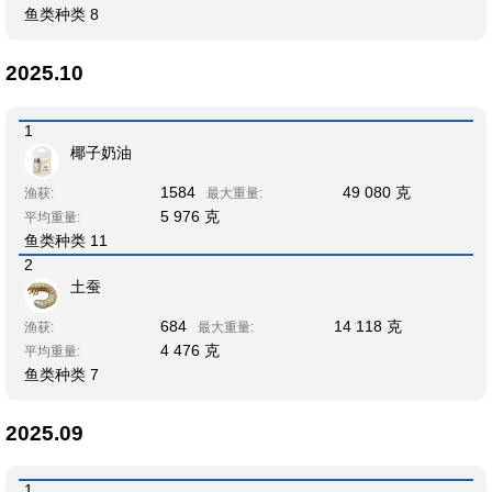
鱼类种类 8
2025.10
1
椰子奶油
1584
49 080 克
渔获:
最大重量:
5 976 克
平均重量:
鱼类种类 11
2
土蚕
684
14 118 克
渔获:
最大重量:
4 476 克
平均重量:
鱼类种类 7
2025.09
1