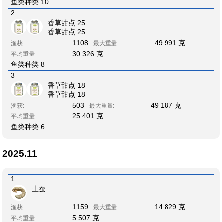
鱼类种类 10
2
香草甜点 25
香草甜点 25
1108
49 991 克
渔获:
最大重量:
30 326 克
平均重量:
鱼类种类 8
3
香草甜点 18
香草甜点 18
503
49 187 克
渔获:
最大重量:
25 401 克
平均重量:
鱼类种类 6
2025.11
1
土蚕
1159
14 829 克
渔获:
最大重量:
5 507 克
平均重量: