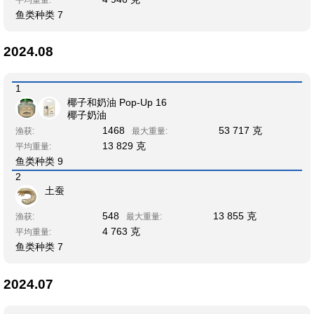
鱼类种类 7
2024.08
1
椰子和奶油 Pop-Up 16
椰子奶油
1468
53 717 克
渔获:
最大重量:
13 829 克
平均重量:
鱼类种类 9
2
土蚕
548
13 855 克
渔获:
最大重量:
4 763 克
平均重量:
鱼类种类 7
2024.07