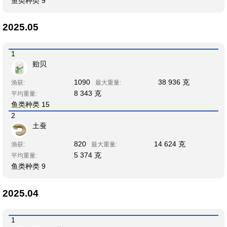
鱼类种类 9
2025.05
1
贻贝
1090
38 936 克
渔获:
最大重量:
8 343 克
平均重量:
鱼类种类 15
2
土蚕
820
14 624 克
渔获:
最大重量:
5 374 克
平均重量:
鱼类种类 9
2025.04
1