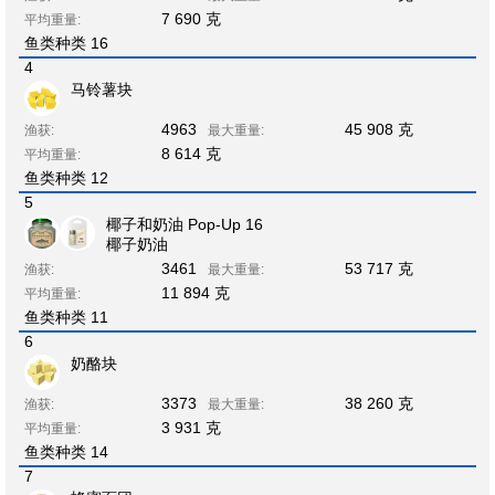
7 690 克
平均重量:
鱼类种类 16
4
马铃薯块
4963
45 908 克
渔获:
最大重量:
8 614 克
平均重量:
鱼类种类 12
5
椰子和奶油 Pop-Up 16
椰子奶油
3461
53 717 克
渔获:
最大重量:
11 894 克
平均重量:
鱼类种类 11
6
奶酪块
3373
38 260 克
渔获:
最大重量:
3 931 克
平均重量:
鱼类种类 14
7