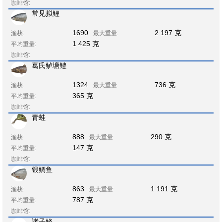
咖啡馆:
常见拟鲤
1690
2 197 克
渔获:
最大重量:
1 425 克
平均重量:
咖啡馆:
葛氏鲈塘鳢
1324
736 克
渔获:
最大重量:
365 克
平均重量:
咖啡馆:
青蛙
888
290 克
渔获:
最大重量:
147 克
平均重量:
咖啡馆:
银鲷鱼
863
1 191 克
渔获:
最大重量:
787 克
平均重量:
咖啡馆:
诸子鲦